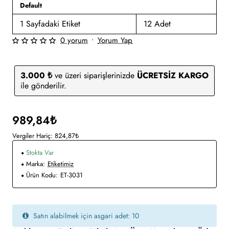
Default
1 Sayfadaki Etiket
12 Adet
0 yorum
•
Yorum Yap
3.000 ₺
ve üzeri siparişlerinizde
ÜCRETSİZ KARGO
ile gönderilir.
989,84₺
Vergiler Hariç: 824,87₺
Stokta Var
Marka:
Etiketimiz
Ürün Kodu:
ET-3031
Satın alabilmek için asgari adet: 10