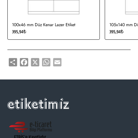
100x46 mm Düz Kenar Lazer Etiket
105x140 mm Düz
395,94₺
395,94₺
Share
Facebook
X
WhatsApp
Email