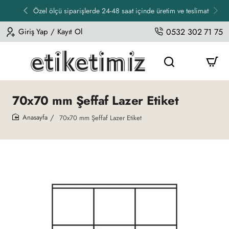
Özel ölçü siparişlerde 24-48 saat içinde üretim ve teslimat
Giriş Yap / Kayıt Ol
0532 302 71 75
70x70 mm Şeffaf Lazer Etiket
70x70 mm Şeffaf Lazer Etiket
home