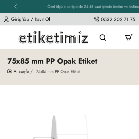
Özel ölçü siparişlerde 24-48 saat içinde üretim ve teslimat
Giriş Yap / Kayıt Ol
0532 302 71 75
75x85 mm PP Opak Etiket
75x85 mm PP Opak Etiket
home