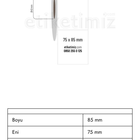
Boyu
85 mm
Eni
75 mm