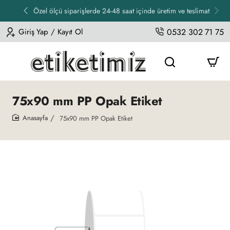
Özel ölçü siparişlerde 24-48 saat içinde üretim ve teslimat
Giriş Yap / Kayıt Ol
0532 302 71 75
75x90 mm PP Opak Etiket
75x90 mm PP Opak Etiket
home