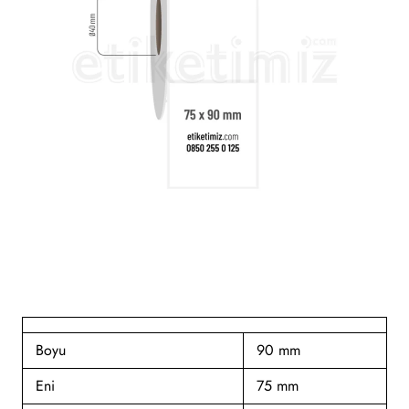
Boyu
90 mm
Eni
75 mm