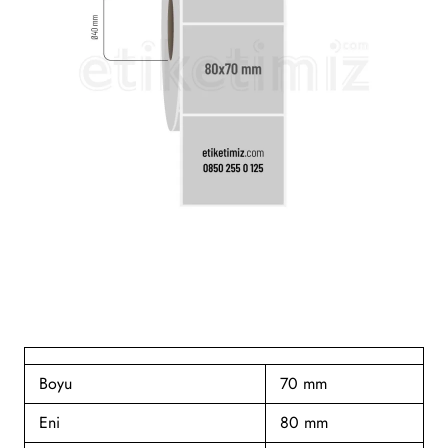
Boyu
70 mm
Eni
80 mm