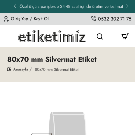
Özel ölçü siparişlerde 24-48 saat içinde üretim ve teslimat
Giriş Yap / Kayıt Ol
0532 302 71 75
80x70 mm Silvermat Etiket
80x70 mm Silvermat Etiket
home