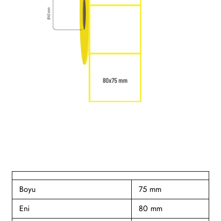
Boyu
75 mm
Eni
80 mm