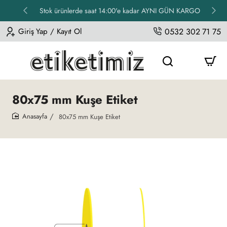
Stok ürünlerde saat 14:00'e kadar AYNI GÜN KARGO
Giriş Yap / Kayıt Ol
0532 302 71 75
80x75 mm Kuşe Etiket
80x75 mm Kuşe Etiket
home