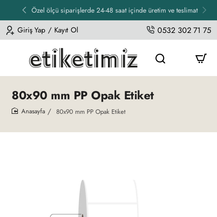
Özel ölçü siparişlerde 24-48 saat içinde üretim ve teslimat
Giriş Yap / Kayıt Ol
0532 302 71 75
80x90 mm PP Opak Etiket
80x90 mm PP Opak Etiket
home