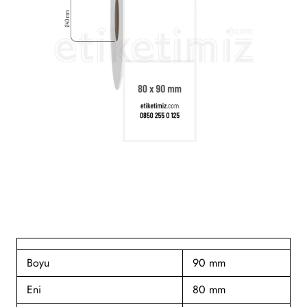
Boyu
90 mm
Eni
80 mm