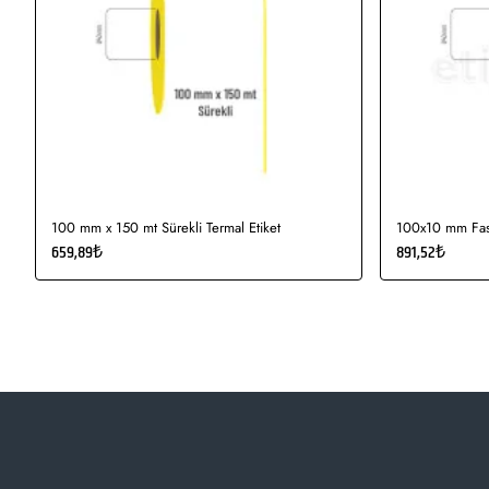
100 mm x 150 mt Sürekli Termal Etiket
100x10 mm Fast
659,89₺
891,52₺