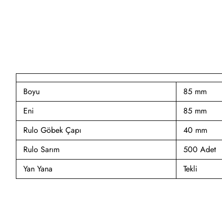
Boyu
85 mm
Eni
85 mm
Rulo Göbek Çapı
40 mm
Rulo Sarım
500 Adet
Yan Yana
Tekli