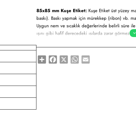
85x85 mm Kuşe Etiket:
Kuşe Etiket üst yüzey mat
baskı). Baskı yapmak için mürekkep (ribon) vb. ma
Uygun nem ve sıcaklık değerlerinde belirli süre il
ışını gibi hafif derecedeki ısılarda zarar görmez.
85x85 mm Kuşe Etiket tüm barkod yazıcılar için u
Share
Facebook
X
WhatsApp
Email
Yapışkan Türleri:
Akrilik (Standart yapışkanlı tutk
yapışkanlı tutkal), Deep frezee (Soğuğa dayanıklı ya
Kullanım Alanları:
Barkod etiketi, lot etiketi, raf et
ürünlerinde kullanımı uygundur.
Gıda etiketi vb. amaçlar için sayısız sektör tarafın