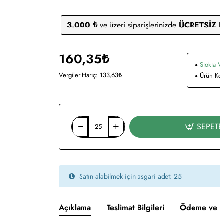
3.000 ₺
ve üzeri siparişlerinizde
ÜCRETSİZ
160,35₺
Stokta 
Vergiler Hariç: 133,63₺
Ürün K
SEPET
Satın alabilmek için asgari adet: 25
Açıklama
Teslimat Bilgileri
Ödeme ve 