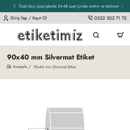
Özel ölçü siparişlerde 24-48 saat içinde üretim ve teslimat
Giriş Yap / Kayıt Ol
0532 302 71 75
90x40 mm Silvermat Etiket
90x40 mm Silvermat Etiket
home