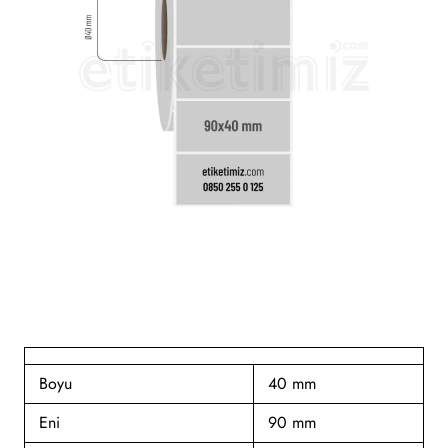
Boyu
40 mm
Eni
90 mm