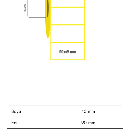
Boyu
45 mm
Eni
90 mm