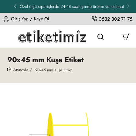
Özel ölçü siparişlerde 24-48 saat içinde üretim ve teslimat
Giriş Yap / Kayıt Ol
0532 302 71 75
90x45 mm Kuşe Etiket
90x45 mm Kuşe Etiket
home