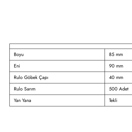
Boyu
85 mm
Eni
90 mm
Rulo Göbek Çapı
40 mm
Rulo Sarım
500 Adet
Yan Yana
Tekli