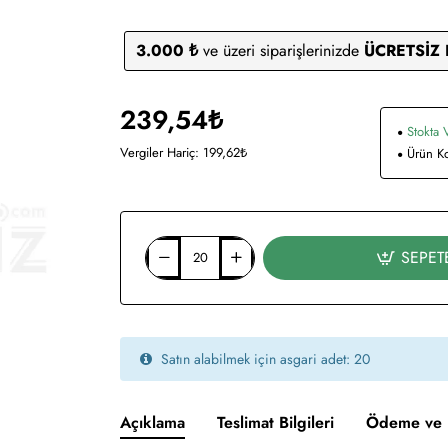
3.000 ₺
ve üzeri siparişlerinizde
ÜCRETSİZ
239,54₺
Stokta 
Vergiler Hariç: 199,62₺
Ürün K
SEPET
Satın alabilmek için asgari adet: 20
Açıklama
Teslimat Bilgileri
Ödeme ve 