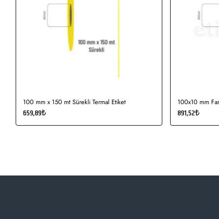
100 mm x 150 mt Sürekli Termal Etiket
100x10 mm Fast
659,89₺
891,52₺