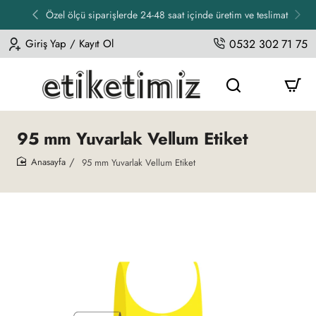
Özel ölçü siparişlerde 24-48 saat içinde üretim ve teslimat
Giriş Yap / Kayıt Ol
0532 302 71 75
95 mm Yuvarlak Vellum Etiket
95 mm Yuvarlak Vellum Etiket
home