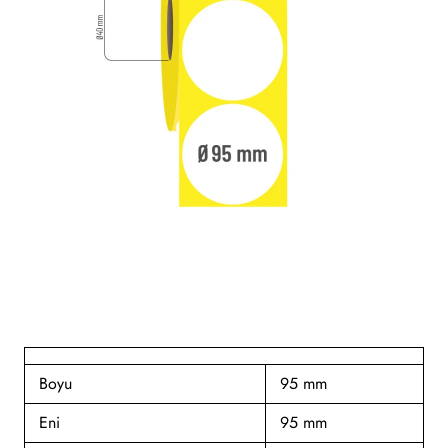
Yeni
Boyu
95 mm
Eni
95 mm