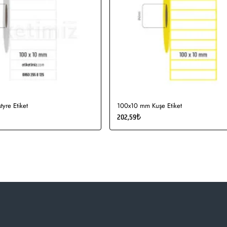
yre Etiket
100x10 mm Kuşe Etiket
202,59₺