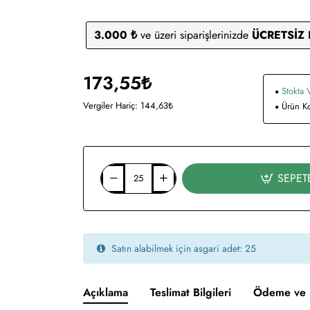
3.000 ₺
ve üzeri siparişlerinizde
ÜCRETSİZ
173,55₺
Stokta 
Vergiler Hariç: 144,63₺
Ürün K
SEPET
Satın alabilmek için asgari adet: 25
Açıklama
Teslimat Bilgileri
Ödeme ve 