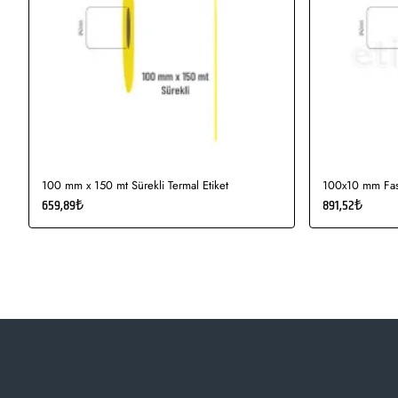
100 mm x 150 mt Sürekli Termal Etiket
100x10 mm Fast
659,89₺
891,52₺