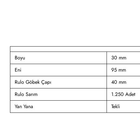
Boyu
30 mm
Eni
95 mm
Rulo Göbek Çapı
40 mm
Rulo Sarım
1.250 Adet
Yan Yana
Tekli