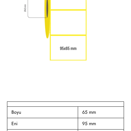
Boyu
65 mm
Eni
95 mm