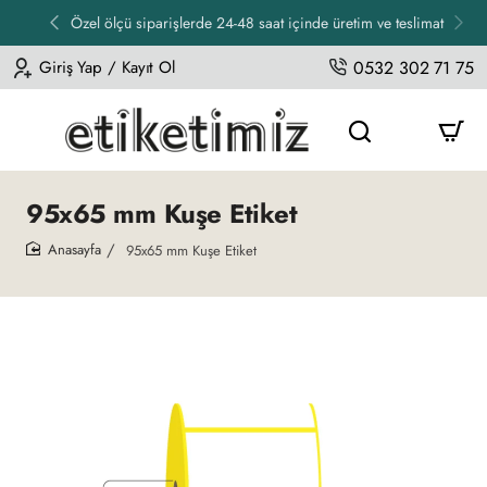
Özel ölçü siparişlerde 24-48 saat içinde üretim ve teslimat
Giriş Yap / Kayıt Ol
0532 302 71 75
95x65 mm Kuşe Etiket
95x65 mm Kuşe Etiket
home