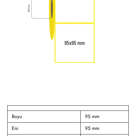
Yeni
Boyu
95 mm
Eni
95 mm