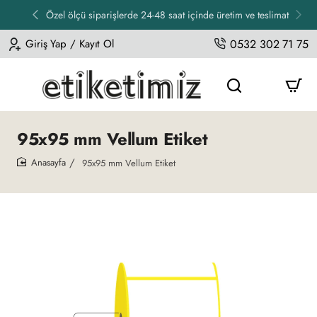
Özel ölçü siparişlerde 24-48 saat içinde üretim ve teslimat
Giriş Yap / Kayıt Ol
0532 302 71 75
95x95 mm Vellum Etiket
95x95 mm Vellum Etiket
home