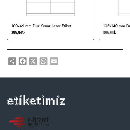
100x46 mm Düz Kenar Lazer Etiket
105x140 mm Düz
395,94₺
395,94₺
Share
Facebook
X
WhatsApp
Email