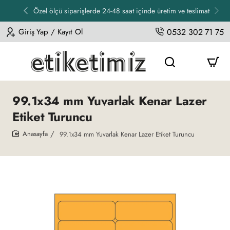
Özel ölçü siparişlerde 24-48 saat içinde üretim ve teslimat
Giriş Yap / Kayıt Ol
0532 302 71 75
99.1x34 mm Yuvarlak Kenar Lazer
Etiket Turuncu
99.1x34 mm Yuvarlak Kenar Lazer Etiket Turuncu
home