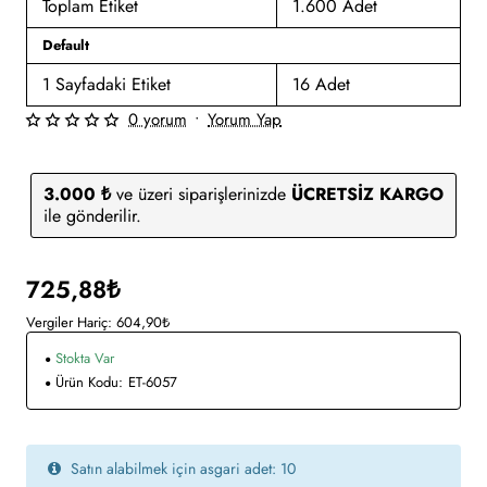
Toplam Etiket
1.600 Adet
Default
1 Sayfadaki Etiket
16 Adet
0 yorum
•
Yorum Yap
3.000 ₺
ve üzeri siparişlerinizde
ÜCRETSİZ KARGO
ile gönderilir.
725,88₺
Vergiler Hariç: 604,90₺
Stokta Var
Ürün Kodu:
ET-6057
Satın alabilmek için asgari adet: 10