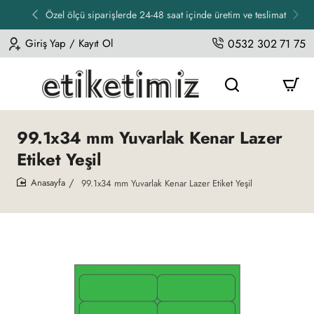
Özel ölçü siparişlerde 24-48 saat içinde üretim ve teslimat
Giriş Yap / Kayıt Ol
0532 302 71 75
99.1x34 mm Yuvarlak Kenar Lazer
Etiket Yeşil
99.1x34 mm Yuvarlak Kenar Lazer Etiket Yeşil
home