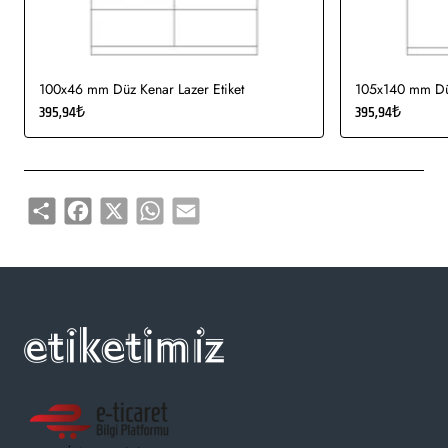
100x46 mm Düz Kenar Lazer Etiket
105x140 mm Düz
395,94₺
395,94₺
Share
Facebook
X
WhatsApp
Email