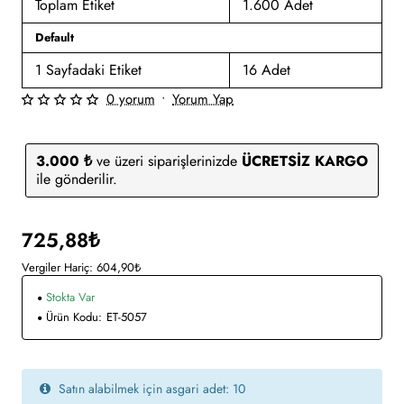
Toplam Etiket
1.600 Adet
Default
1 Sayfadaki Etiket
16 Adet
0 yorum
•
Yorum Yap
3.000 ₺
ve üzeri siparişlerinizde
ÜCRETSİZ KARGO
ile gönderilir.
725,88₺
Vergiler Hariç: 604,90₺
Stokta Var
Ürün Kodu:
ET-5057
Satın alabilmek için asgari adet: 10