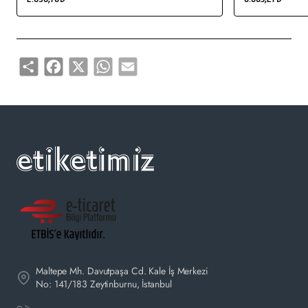
satın alabilirsiniz.
Share
Facebook
X
WhatsApp
Email
Maltepe Mh. Davutpaşa Cd. Kale İş Merkezi
No: 141/183 Zeytinburnu, İstanbul