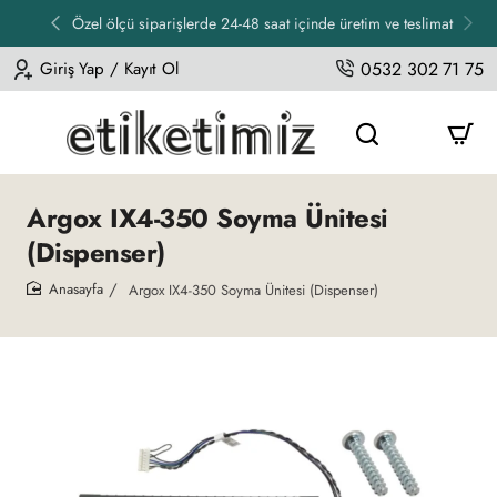
Özel ölçü siparişlerde 24-48 saat içinde üretim ve teslimat
Giriş Yap / Kayıt Ol
0532 302 71 75
Argox IX4-350 Soyma Ünitesi
(Dispenser)
Argox IX4-350 Soyma Ünitesi (Dispenser)
home