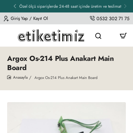
Özel ölçü siparişlerde 24-48 saat içinde üretim ve teslimat
Giriş Yap / Kayıt Ol
0532 302 71 75
Argox Os-214 Plus Anakart Main
Board
Argox Os-214 Plus Anakart Main Board
home