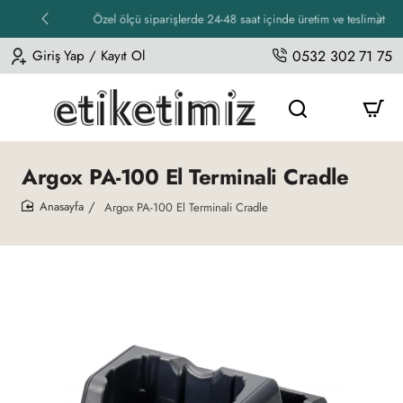
Özel ölçü siparişlerde 24-48 saat içinde üretim ve teslimat
Giriş Yap / Kayıt Ol
0532 302 71 75
Argox PA-100 El Terminali Cradle
Argox PA-100 El Terminali Cradle
home