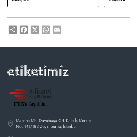
satın alabilirsiniz.
Share
Facebook
X
WhatsApp
Email
Maltepe Mh. Davutpaşa Cd. Kale İş Merkezi
No: 141/183 Zeytinburnu, İstanbul