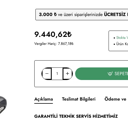
3.000 ₺
ve üzeri siparişlerinizde
ÜCRETSİZ
9.440,62₺
Stokta 
Vergiler Hariç: 7.867,18₺
Ürün K
SEPET
Açıklama
Teslimat Bilgileri
Ödeme ve 
GARANTİLİ TEKNİK SERVİS HİZMETİMİZ