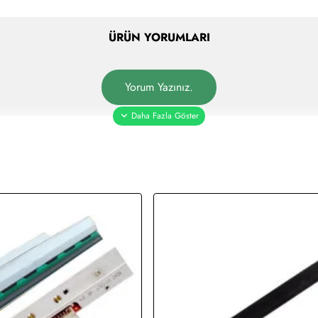
ÜRÜN YORUMLARI
Yorum Yazınız.