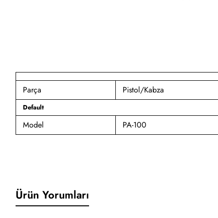
Parça
Pistol/Kabza
Default
Model
PA-100
Ürün Yorumları