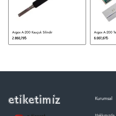
Argox A-200 Kauçuk Silindir
Argox A-200 Te
2.860,79₺
6.007,67₺
Kurumsal
Hakkımızda