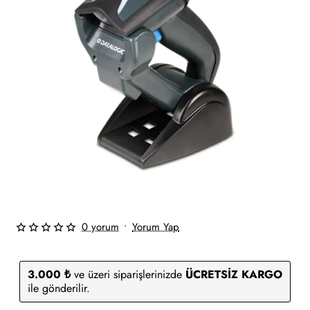
0 yorum
•
Yorum Yap
Tükendi
3.000 ₺
ve üzeri siparişlerinizde
ÜCRETSİZ KARGO
ile gönderilir.