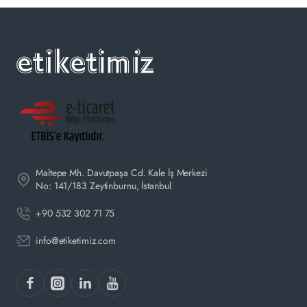
Maltepe Mh. Davutpaşa Cd. Kale İş Merkezi
No: 141/183 Zeytinburnu, İstanbul
+90 532 302 71 75
info@etiketimiz.com