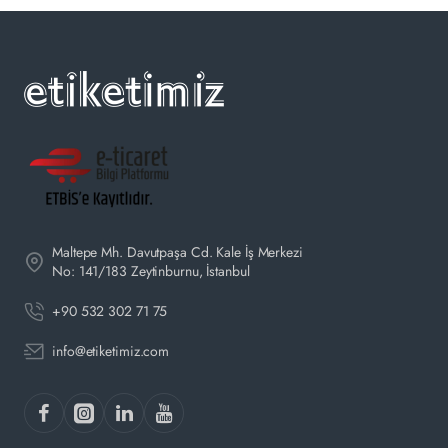
Maltepe Mh. Davutpaşa Cd. Kale İş Merkezi
No: 141/183 Zeytinburnu, İstanbul
+90 532 302 71 75
info@etiketimiz.com