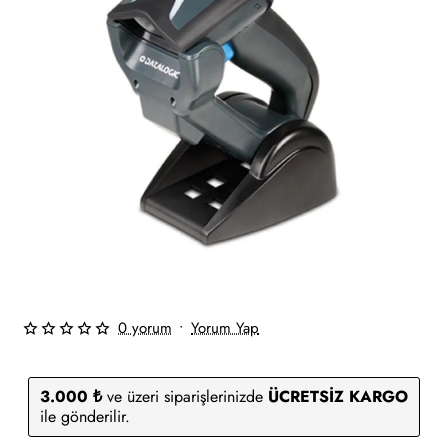
0 yorum
•
Yorum Yap
3.000 ₺
ve üzeri siparişlerinizde
ÜCRETSİZ KARGO
ile gönderilir.