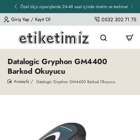
Özel ölçü siparişlerde 24-48 saat içinde üretim ve teslimat
Giriş Yap / Kayıt Ol
0532 302 71 75
Datalogic Gryphon GM4400
Barkod Okuyucu
Datalogic Gryphon GM4400 Barkod Okuyucu
home