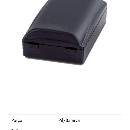
Tükendi
Parça
Pil/Batarya