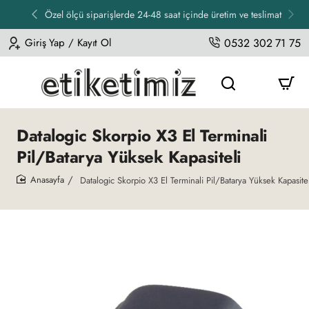
Özel ölçü siparişlerde 24-48 saat içinde üretim ve teslimat
Giriş Yap / Kayıt Ol
0532 302 71 75
Datalogic Skorpio X3 El Terminali
Pil/Batarya Yüksek Kapasiteli
Datalogic Skorpio X3 El Terminali Pil/Batarya Yüksek Kapasitel
home