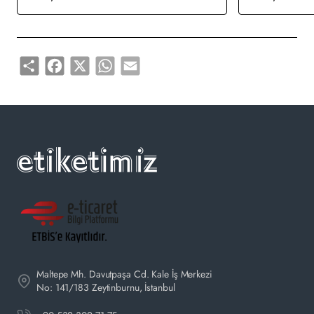
Share
Facebook
X
WhatsApp
Email
Maltepe Mh. Davutpaşa Cd. Kale İş Merkezi
No: 141/183 Zeytinburnu, İstanbul