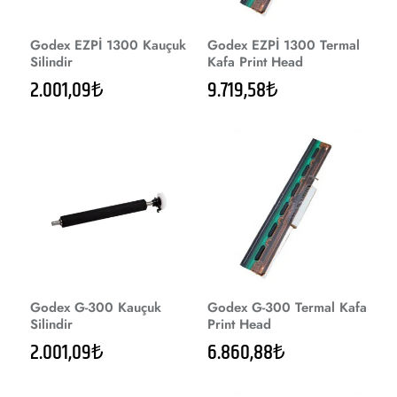
Godex EZPİ 1300 Kauçuk
Godex EZPİ 1300 Termal
Silindir
Kafa Print Head
2.001,09₺
9.719,58₺
Godex G-300 Kauçuk
Godex G-300 Termal Kafa
Silindir
Print Head
2.001,09₺
6.860,88₺