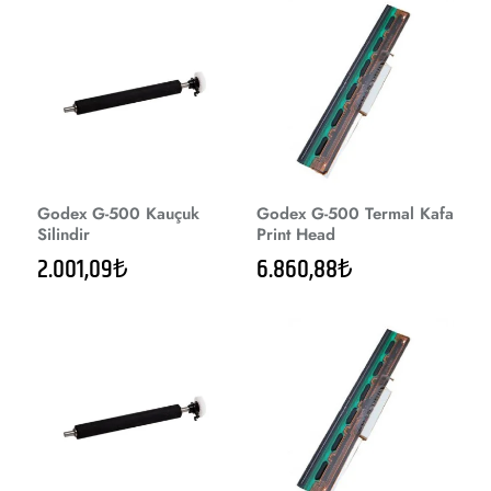
Godex G-500 Kauçuk
Godex G-500 Termal Kafa
Silindir
Print Head
2.001,09₺
6.860,88₺