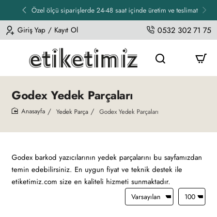
Özel ölçü siparişlerde 24-48 saat içinde üretim ve teslimat
Giriş Yap / Kayıt Ol
0532 302 71 75
Godex Yedek Parçaları
Yedek Parça
Godex Yedek Parçaları
home
Godex barkod yazıcılarının yedek parçalarını bu sayfamızdan
temin edebilirsiniz. En uygun fiyat ve teknik destek ile
etiketimiz.com size en kaliteli hizmeti sunmaktadır.