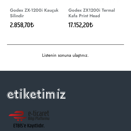
Godex ZX-1200i Kauçuk
Godex ZX1200i Termal
Silindir
Kafa Print Head
2.858,70₺
17.152,20₺
Listenin sonuna ulaştınız.