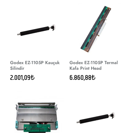
Godex EZ-1105P Kauçuk
Godex EZ-1105P Termal
Silindir
Kafa Print Head
2.001,09₺
6.860,88₺