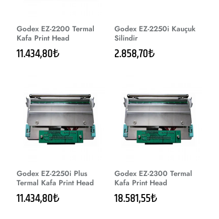
Godex EZ-2200 Termal
Godex EZ-2250i Kauçuk
Kafa Print Head
Silindir
11.434,80₺
2.858,70₺
Godex EZ-2250i Plus
Godex EZ-2300 Termal
Termal Kafa Print Head
Kafa Print Head
11.434,80₺
18.581,55₺