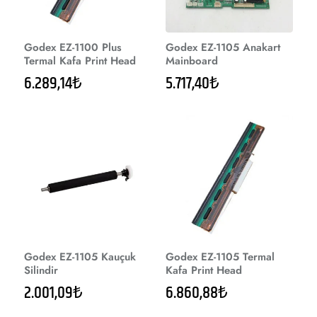
Godex EZ-1100 Plus
Godex EZ-1105 Anakart
Termal Kafa Print Head
Mainboard
6.289,14₺
5.717,40₺
Godex EZ-1105 Kauçuk
Godex EZ-1105 Termal
Silindir
Kafa Print Head
2.001,09₺
6.860,88₺