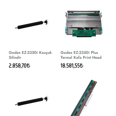
Godex EZ-2350i Kauçuk
Godex EZ-2350i Plus
Silindir
Termal Kafa Print Head
2.858,70₺
18.581,55₺