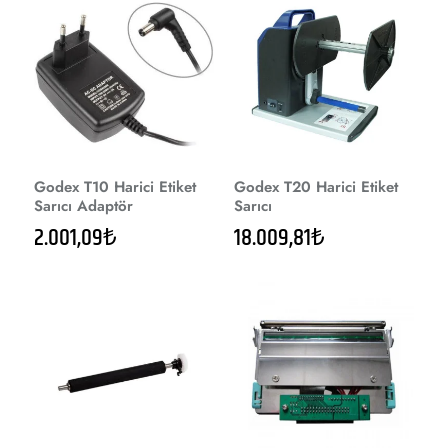
Godex T10 Harici Etiket
Godex T20 Harici Etiket
Sarıcı Adaptör
Sarıcı
2.001,09₺
18.009,81₺