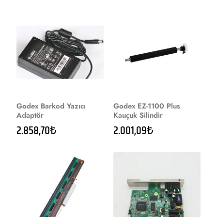
Godex Barkod Yazıcı
Godex EZ-1100 Plus
Adaptör
Kauçuk Silindir
2.858,70₺
2.001,09₺