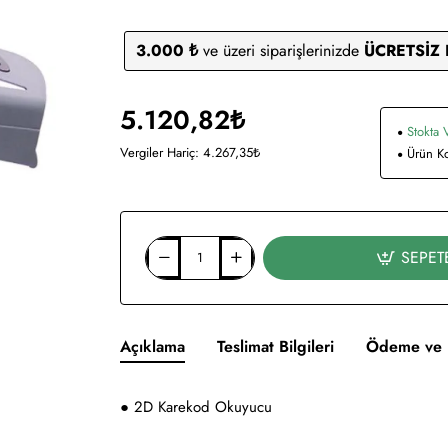
3.000 ₺
ve üzeri siparişlerinizde
ÜCRETSİZ
5.120,82₺
Stokta 
Vergiler Hariç: 4.267,35₺
Ürün K
SEPET
Açıklama
Teslimat Bilgileri
Ödeme ve 
● 2D Karekod Okuyucu