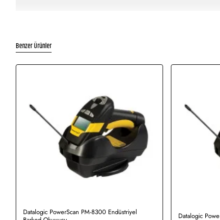
Benzer Ürünler
Datalogic PowerScan PM-8300 Endüstriyel
Datalogic Pow
Barkod Okuyucu