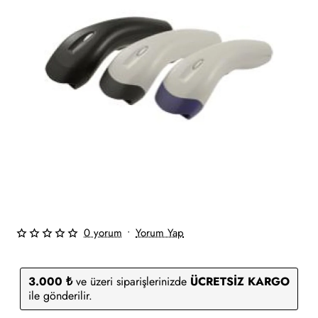
0 yorum
•
Yorum Yap
3.000 ₺
ve üzeri siparişlerinizde
ÜCRETSİZ KARGO
ile gönderilir.