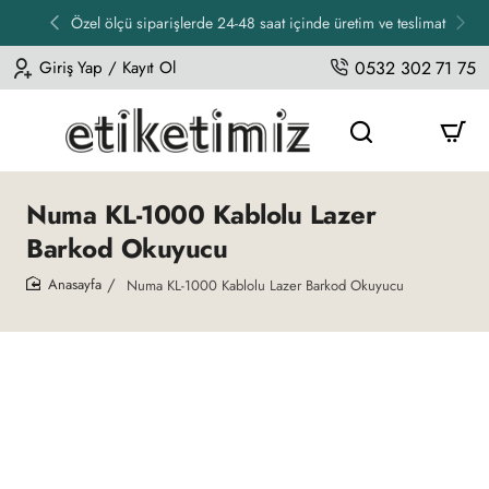
Özel ölçü siparişlerde 24-48 saat içinde üretim ve teslimat
Giriş Yap / Kayıt Ol
0532 302 71 75
Numa KL-1000 Kablolu Lazer
Barkod Okuyucu
Numa KL-1000 Kablolu Lazer Barkod Okuyucu
home