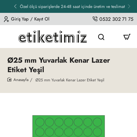
Özel ölçü siparişlerde 24-48 saat içinde üretim ve teslimat
Giriş Yap / Kayıt Ol
0532 302 71 75
Ø25 mm Yuvarlak Kenar Lazer
Etiket Yeşil
Ø25 mm Yuvarlak Kenar Lazer Etiket Yeşil
home