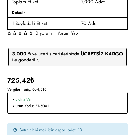
Toplam Etiket
7.000 Adet
Default
1 Sayfadaki Etiket
70 Adet
0 yorum
•
Yorum Yap
3.000 ₺
ve üzeri siparişlerinizde
ÜCRETSİZ KARGO
ile gönderilir.
725,42₺
Vergiler Hariç: 604,51₺
Stokta Var
Ürün Kodu:
ET-5081
Satın alabilmek için asgari adet: 10