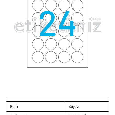
Renk
Beyaz