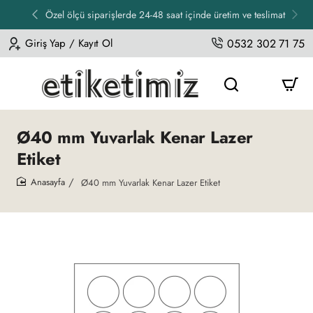
Özel ölçü siparişlerde 24-48 saat içinde üretim ve teslimat
Giriş Yap / Kayıt Ol
0532 302 71 75
Ø40 mm Yuvarlak Kenar Lazer
Etiket
Ø40 mm Yuvarlak Kenar Lazer Etiket
home