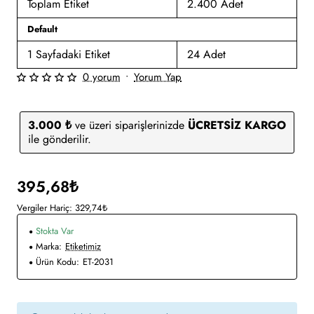
Toplam Etiket
2.400 Adet
Default
1 Sayfadaki Etiket
24 Adet
0 yorum
•
Yorum Yap
3.000 ₺
ve üzeri siparişlerinizde
ÜCRETSİZ KARGO
ile gönderilir.
395,68₺
Vergiler Hariç: 329,74₺
Stokta Var
Marka:
Etiketimiz
Ürün Kodu:
ET-2031