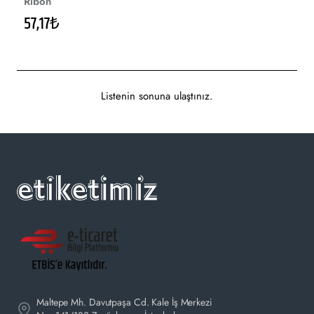
Ribon
57,17₺
Listenin sonuna ulaştınız.
Maltepe Mh. Davutpaşa Cd. Kale İş Merkezi