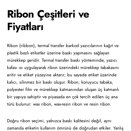
Ribon Çeşitleri ve
Fiyatları
Ribon (ribbon), termal transfer barkod yazıcılarının kağıt ve
plastik bazlı etiketler üzerine baskı yapmasını sağlayan
mürekkep şeridir. Termal transfer baskı yönteminde, yazıcı
kafası ısı uygulayarak ribon üzerindeki mürekkep tabakasını
eritir ve etiket yüzeyine aktarır; bu sayede etiket üzerinde
kalıcı, silinmez bir baskı oluşur. Ribon; koruyucu tabaka,
polyester film ve mürekkep katmanından oluşan üç katmanlı
bir yapıya sahiptir ve piyasada en çok tercih edilen üç ana
türü bulunur: wax ribon, wax-resin ribon ve resin ribon.
Doğru ribon seçimi, yalnızca baskı kalitesini değil, aynı
zamanda etiketin kullanım ömrünü de doğrudan etkiler. Yanlış