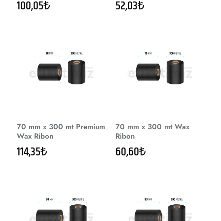
100,05₺
52,03₺
70 mm x 300 mt Premium
70 mm x 300 mt Wax
Wax Ribon
Ribon
114,35₺
60,60₺