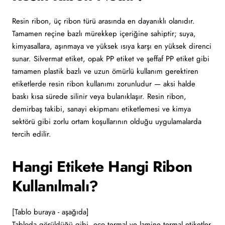
Resin ribon, üç ribon türü arasında en dayanıklı olanıdır.
Tamamen reçine bazlı mürekkep içeriğine sahiptir; suya,
kimyasallara, aşınmaya ve yüksek ısıya karşı en yüksek direnci
sunar. Silvermat etiket, opak PP etiket ve şeffaf PP etiket gibi
tamamen plastik bazlı ve uzun ömürlü kullanım gerektiren
etiketlerde resin ribon kullanımı zorunludur — aksi halde
baskı kısa sürede silinir veya bulanıklaşır. Resin ribon,
demirbaş takibi, sanayi ekipmanı etiketlemesi ve kimya
sektörü gibi zorlu ortam koşullarının olduğu uygulamalarda
tercih edilir.
Hangi Etikete Hangi Ribon
Kullanılmalı?
[Tablo buraya - aşağıda]
Tabloda görüldüğü gibi, eco termal ve lamine termal etiketler