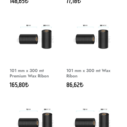
148,65₺
77,18₺
101 mm x 300 mt
101 mm x 300 mt Wax
Premium Wax Ribon
Ribon
165,80₺
86,62₺