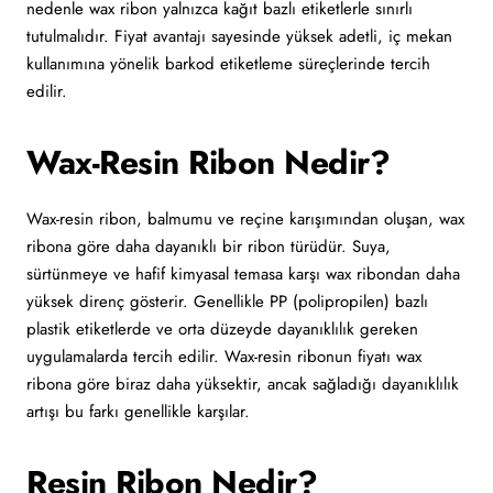
nedenle wax ribon yalnızca kağıt bazlı etiketlerle sınırlı
tutulmalıdır. Fiyat avantajı sayesinde yüksek adetli, iç mekan
kullanımına yönelik barkod etiketleme süreçlerinde tercih
edilir.
Wax-Resin Ribon Nedir?
Wax-resin ribon, balmumu ve reçine karışımından oluşan, wax
ribona göre daha dayanıklı bir ribon türüdür. Suya,
sürtünmeye ve hafif kimyasal temasa karşı wax ribondan daha
yüksek direnç gösterir. Genellikle PP (polipropilen) bazlı
plastik etiketlerde ve orta düzeyde dayanıklılık gereken
uygulamalarda tercih edilir. Wax-resin ribonun fiyatı wax
ribona göre biraz daha yüksektir, ancak sağladığı dayanıklılık
artışı bu farkı genellikle karşılar.
Resin Ribon Nedir?