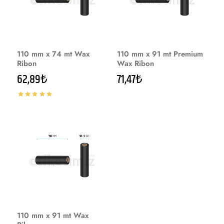
110 mm x 74 mt Wax
110 mm x 91 mt Premium
Ribon
Wax Ribon
62,89₺
71,47₺
110 mm x 91 mt Wax