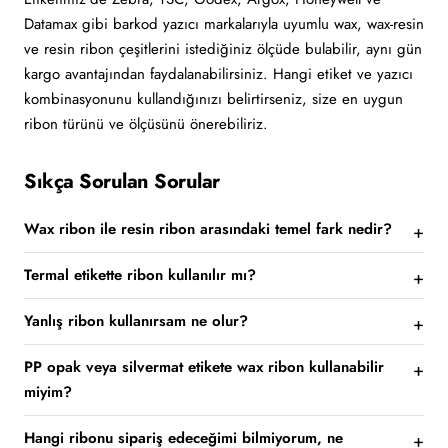
Datamax gibi barkod yazıcı markalarıyla uyumlu wax, wax-resin
ve resin ribon çeşitlerini istediğiniz ölçüde bulabilir, aynı gün
kargo avantajından faydalanabilirsiniz. Hangi etiket ve yazıcı
kombinasyonunu kullandığınızı belirtirseniz, size en uygun
ribon türünü ve ölçüsünü önerebiliriz.
Sıkça Sorulan Sorular
Wax ribon ile resin ribon arasındaki temel fark nedir?
Termal etikette ribon kullanılır mı?
Yanlış ribon kullanırsam ne olur?
PP opak veya silvermat etikete wax ribon kullanabilir
miyim?
Hangi ribonu sipariş edeceğimi bilmiyorum, ne