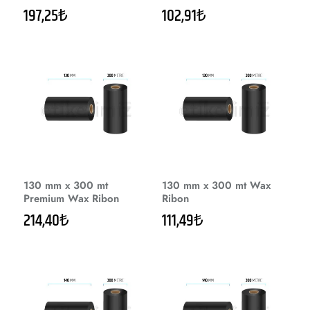
197,25₺
102,91₺
130 mm x 300 mt
130 mm x 300 mt Wax
Premium Wax Ribon
Ribon
214,40₺
111,49₺