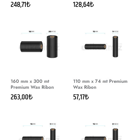
248,71₺
128,64₺
160 mm x 300 mt
110 mm x 74 mt Premium
Premium Wax Ribon
Wax Ribon
263,00₺
57,17₺