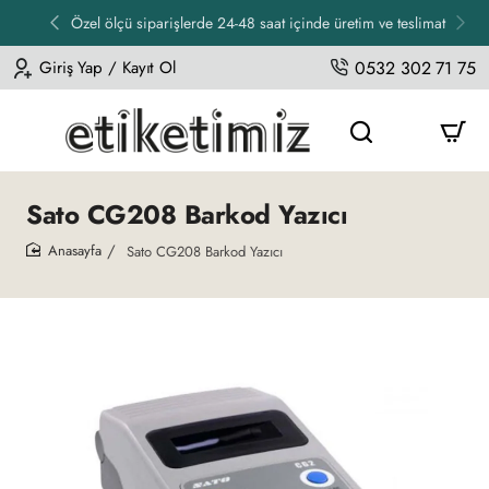
Özel ölçü siparişlerde 24-48 saat içinde üretim ve teslimat
Giriş Yap / Kayıt Ol
0532 302 71 75
Sato CG208 Barkod Yazıcı
Sato CG208 Barkod Yazıcı
home