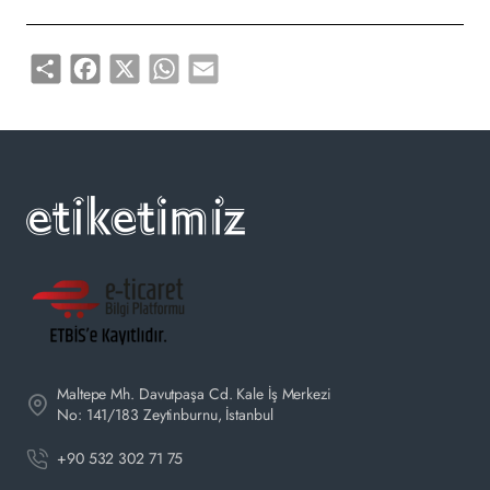
Share
Facebook
X
WhatsApp
Email
Maltepe Mh. Davutpaşa Cd. Kale İş Merkezi
No: 141/183 Zeytinburnu, İstanbul
+90 532 302 71 75