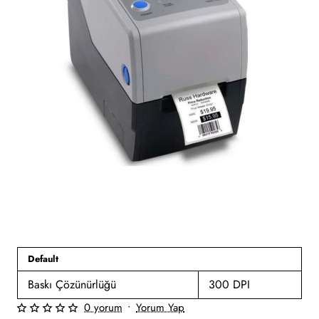
Default
Baskı Çözünürlüğü
300 DPI
0 yorum
•
Yorum Yap