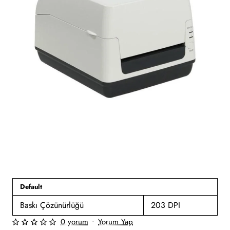
Default
Baskı Çözünürlüğü
203 DPI
0 yorum
•
Yorum Yap