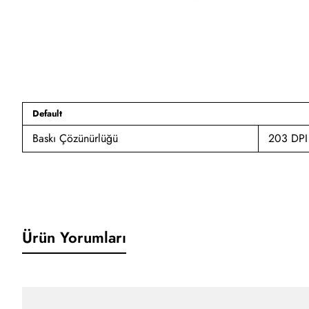
Default
Baskı Çözünürlüğü
203 DPI
Ürün Yorumları