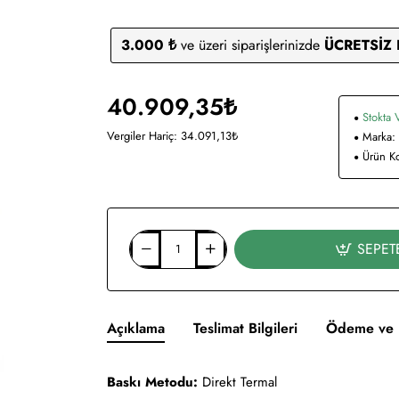
3.000 ₺
ve üzeri siparişlerinizde
ÜCRETSİZ
40.909,35₺
Stokta 
Vergiler Hariç: 34.091,13₺
Marka:
Ürün K
SEPET
Açıklama
Teslimat Bilgileri
Ödeme ve 
Baskı Metodu:
Direkt Termal