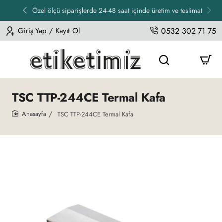
Özel ölçü siparişlerde 24-48 saat içinde üretim ve teslimat
Giriş Yap / Kayıt Ol
0532 302 71 75
TSC TTP-244CE Termal Kafa
TSC TTP-244CE Termal Kafa
home