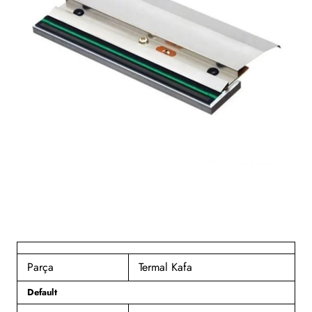
Parça
Termal Kafa
Default