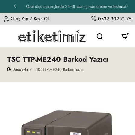
Özel ölçü siparişlerde 24-48 saat içinde üretim ve teslimat
Giriş Yap / Kayıt Ol
0532 302 71 75
TSC TTP-ME240 Barkod Yazıcı
TSC TTP-ME240 Barkod Yazıcı
home