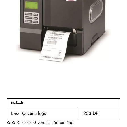
Default
Baskı Çözünürlüğü
203 DPI
0 yorum
•
Yorum Yap