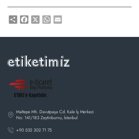
Share
Facebook
X
WhatsApp
Email
Maltepe Mh. Davutpaşa Cd. Kale İş Merkezi
No: 141/183 Zeytinburnu, İstanbul
+90 532 302 71 75