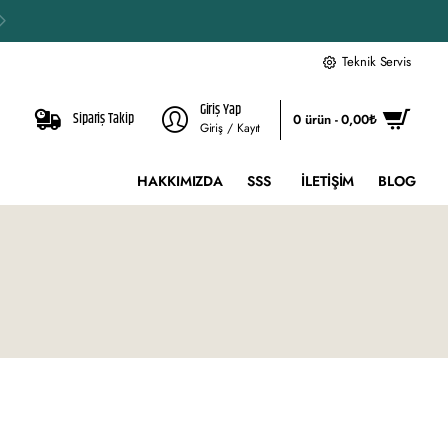
Teknik Servis
Giriş Yap
Sipariş Takip
0 ürün - 0,00₺
Giriş / Kayıt
HAKKIMIZDA
SSS
İLETIŞIM
BLOG