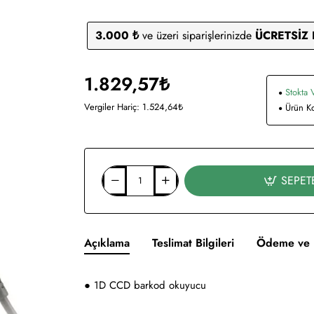
3.000 ₺
ve üzeri siparişlerinizde
ÜCRETSİZ
1.829,57₺
Stokta 
Vergiler Hariç: 1.524,64₺
Ürün K
SEPET
Açıklama
Teslimat Bilgileri
Ödeme ve 
● 1D CCD barkod okuyucu