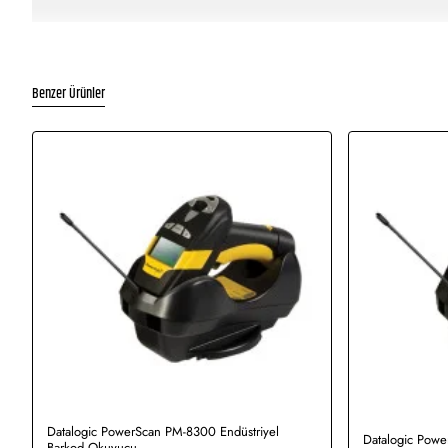
Benzer Ürünler
Datalogic PowerScan PM-8300 Endüstriyel
Datalogic Pow
Barkod Okuyucu