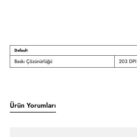
Tükendi
Default
Baskı Çözünürlüğü
203 DPI
Ürün Yorumları