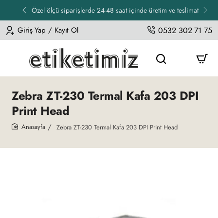
Özel ölçü siparişlerde 24-48 saat içinde üretim ve teslimat
Giriş Yap / Kayıt Ol
0532 302 71 75
Zebra ZT-230 Termal Kafa 203 DPI
Print Head
Zebra ZT-230 Termal Kafa 203 DPI Print Head
home