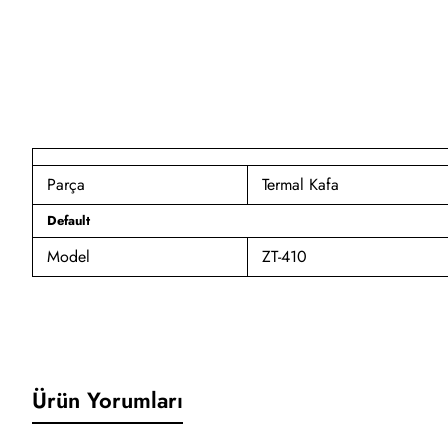
Parça
Termal Kafa
Default
Model
ZT-410
Ürün Yorumları