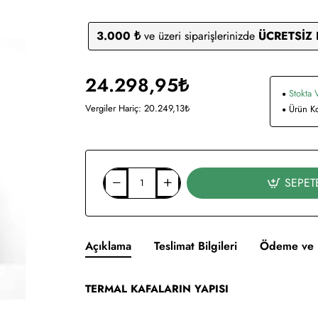
3.000 ₺
ve üzeri siparişlerinizde
ÜCRETSİZ
24.298,95₺
Stokta 
Vergiler Hariç: 20.249,13₺
Ürün K
SEPET
Açıklama
Teslimat Bilgileri
Ödeme ve 
TERMAL KAFALARIN YAPISI