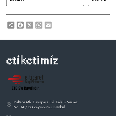
satın alabilirsiniz.
Share
Facebook
X
WhatsApp
Email
Maltepe Mh. Davutpaşa Cd. Kale İş Merkezi
No: 141/183 Zeytinburnu, İstanbul