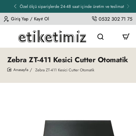
Özel ölçü siparişlerde 24-48 saat içinde üretim ve teslimat
Giriş Yap / Kayıt Ol
0532 302 71 75
Zebra ZT-411 Kesici Cutter Otomatik
Zebra ZT-411 Kesici Cutter Otomatik
home