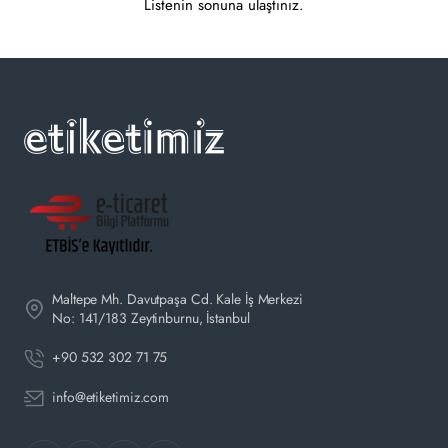
Listenin sonuna ulaştınız.
Maltepe Mh. Davutpaşa Cd. Kale İş Merkezi
No: 141/183 Zeytinburnu, İstanbul
+90 532 302 71 75
info@etiketimiz.com