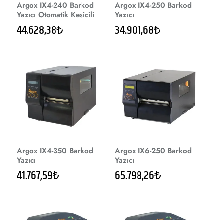
Argox IX4-240 Barkod
Argox IX4-250 Barkod
Yazıcı Otomatik Kesicili
Yazıcı
44.628,38₺
34.901,68₺
Argox IX4-350 Barkod
Argox IX6-250 Barkod
Yazıcı
Yazıcı
41.767,59₺
65.798,26₺