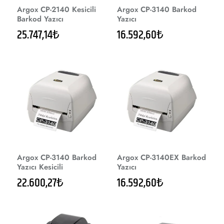
Argox CP-2140 Kesicili
Argox CP-3140 Barkod
Barkod Yazıcı
Yazıcı
25.747,14₺
16.592,60₺
Argox CP-3140 Barkod
Argox CP-3140EX Barkod
Yazıcı Kesicili
Yazıcı
22.600,27₺
16.592,60₺