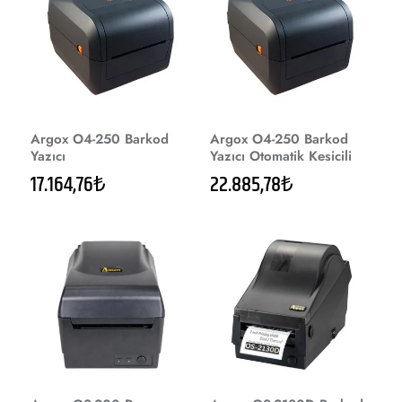
Argox O4-250 Barkod
Argox O4-250 Barkod
Yazıcı
Yazıcı Otomatik Kesicili
17.164,76₺
22.885,78₺