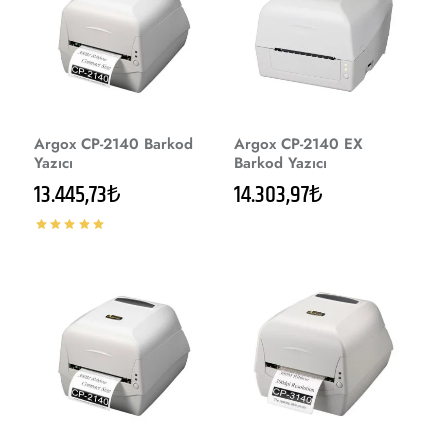
Argox CP-2140 Barkod
Argox CP-2140 EX
Yazıcı
Barkod Yazıcı
13.445,73₺
14.303,97₺