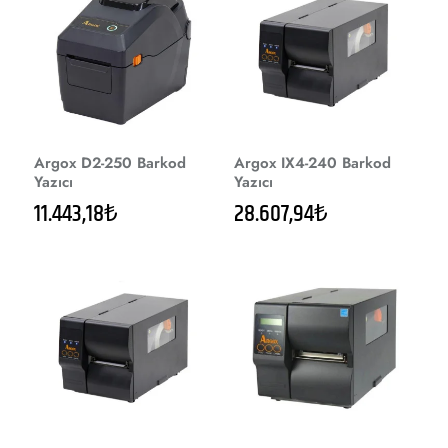
Argox D2-250 Barkod
Argox IX4-240 Barkod
Yazıcı
Yazıcı
11.443,18₺
28.607,94₺