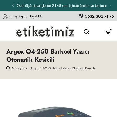
Özel ölçü siparişlerde 24-48 saat içinde üretim ve teslimat
Giriş Yap / Kayıt Ol
0532 302 71 75
Argox O4-250 Barkod Yazıcı
Otomatik Kesicili
Argox O4-250 Barkod Yazıcı Otomatik Kesicili
home