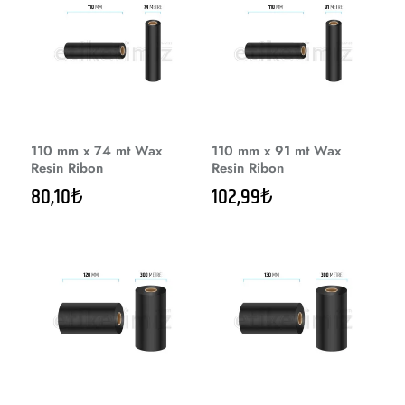
110 mm x 74 mt Wax
110 mm x 91 mt Wax
Resin Ribon
Resin Ribon
80,10₺
102,99₺