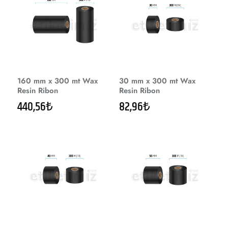
160 mm x 300 mt Wax
30 mm x 300 mt Wax
Resin Ribon
Resin Ribon
440,56₺
82,96₺