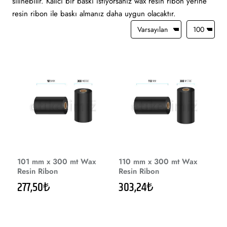
silinebilir. Kalıcı bir baskı istiyorsanız wax resin ribon yerine
resin ribon ile baskı almanız daha uygun olacaktır.
101 mm x 300 mt Wax
110 mm x 300 mt Wax
Resin Ribon
Resin Ribon
277,50₺
303,24₺