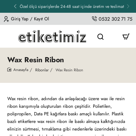
Özel ölçü siparişlerde 24-48 saat içinde üretim ve teslimat
Giriş Yap / Kayıt Ol
0532 302 71 75
Wax Resin Ribon
Ribonlar
Wax Resin Ribon
home
Wax resin ribon, adından da anlaşılacağı üzere wax ile resin
ribon karışımıyla oluşturulan ribon çeşitidir. Polietilen,
polipropilen, Data PE kağıtlara baskı amaçlı kullanılır. Plastik
bazlı etiketlere wax resin ribon ile baskı almaya kalktığınızda
elinizin sürtmesi, tırnaklama gibi nedenlerle üzerindeki baskı