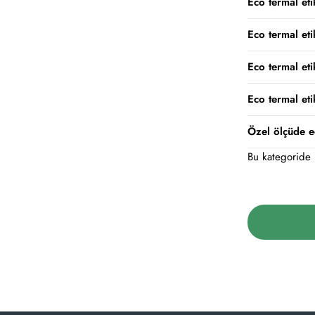
Eco termal eti
Eco termal eti
Eco termal eti
Eco termal etik
Özel ölçüde e
Bu kategoride