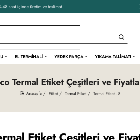
-48 saat içinde üretim ve teslimat
CU
EL TERMINALI
YEDEK PARÇA
YIKAMA TALIMATI
co Termal Etiket Çeşitleri ve Fiyatla
Etiket
Termal Etiket
Termal Etiket - 8
home
rmal Etiket Çeşitleri ve Fiyat