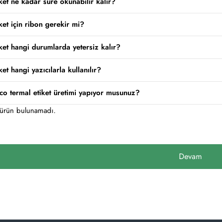
ket ne kadar süre okunabilir kalır?
ket için ribon gerekir mi?
ket hangi durumlarda yetersiz kalır?
et hangi yazıcılarla kullanılır?
co termal etiket üretimi yapıyor musunuz?
 ürün bulunamadı.
Devam