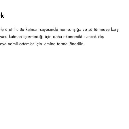
rk
ile üretilir. Bu katman sayesinde neme, ışığa ve sürtünmeye karşı
uyucu katman içermediği için daha ekonomiktir ancak dış
veya nemli ortamlar için lamine termal önerilir.