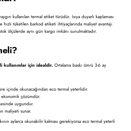
ın kullanılan termal etiket türüdür. Isıya duyarlı kaplaması
 hızlı tüketilen barkod etiketi ihtiyaçlarında maliyet avantajı
, stok ölçülerde aynı gün kargo imkânı sunulmaktadır.
meli?
li kullanımlar için idealdir.
Ortalama baskı ömrü 3-6 ay
süre içinde okunacağından eco termal yeterlidir.
de ekonomik çözümdür.
mesinde uygundur.
un maliyeti sunar.
n aylarca okunabilir kalması gerekiyorsa eco termal yeterli