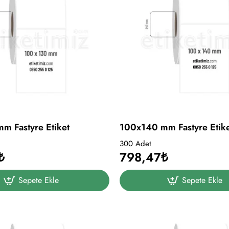
m Fastyre Etiket
100x140 mm Fastyre Etik
300 Adet
₺
798,47₺
Sepete Ekle
Sepete Ekle