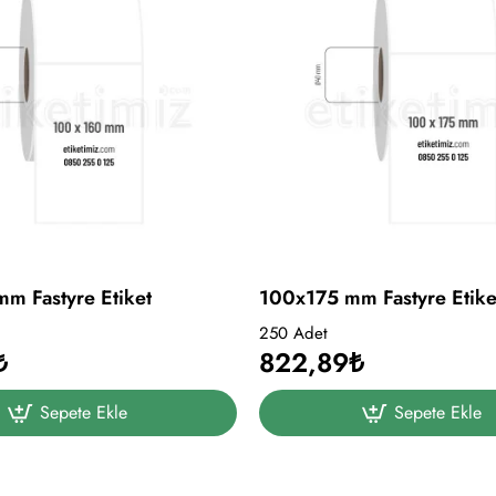
m Fastyre Etiket
100x175 mm Fastyre Etike
250 Adet
₺
822,89₺
Sepete Ekle
Sepete Ekle