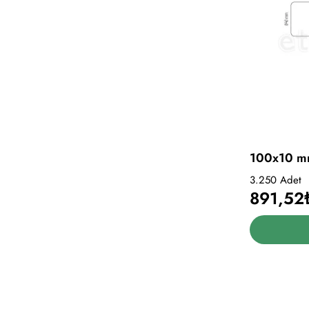
3.250 Adet
891,52