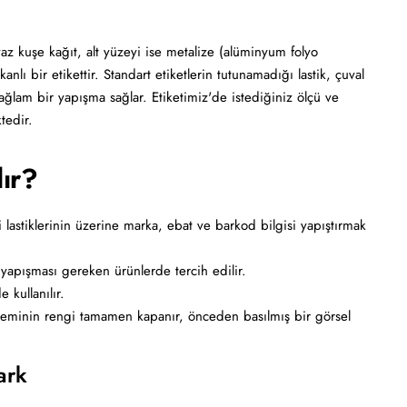
yaz kuşe kağıt, alt yüzeyi ise metalize (alüminyum folyo
lı bir etikettir. Standart etiketlerin tutunamadığı lastik, çuval
ağlam bir yapışma sağlar. Etiketimiz'de istediğiniz ölçü ve
tedir.
lır?
lastiklerinin üzerine marka, ebat ve barkod bilgisi yapıştırmak
yapışması gereken ürünlerde tercih edilir.
 kullanılır.
 zeminin rengi tamamen kapanır, önceden basılmış bir görsel
ark