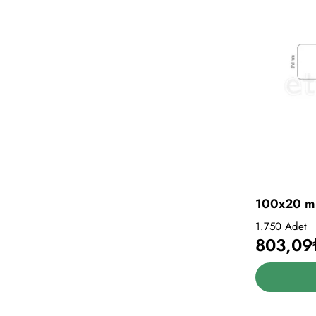
100x20 mm
1.750 Adet
803,09