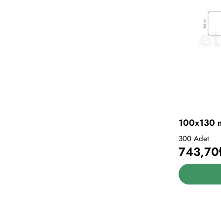
100x130 m
300 Adet
743,70