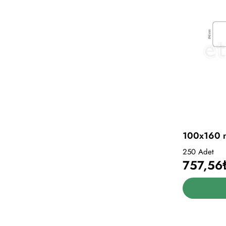
100x160 m
250 Adet
757,56