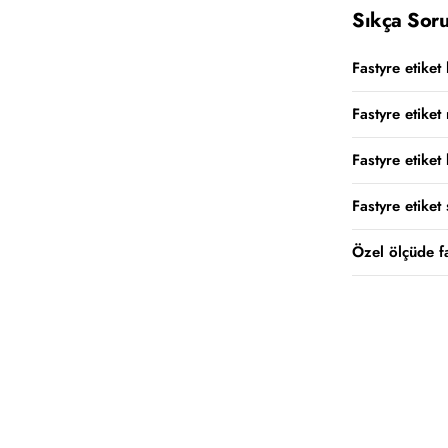
Sıkça Soru
Fastyre etiket
Fastyre etiket
Fastyre etiket
Fastyre etiket
Özel ölçüde f