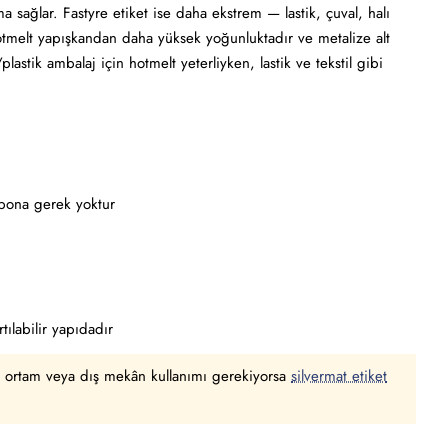
 sağlar. Fastyre etiket ise daha ekstrem — lastik, çuval, halı
, hotmelt yapışkandan daha yüksek yoğunluktadır ve metalize alt
stik ambalaj için hotmelt yeterliyken, lastik ve tekstil gibi
ribona gerek yoktur
ılabilir yapıdadır
ak ortam veya dış mekân kullanımı gerekiyorsa
silvermat etiket