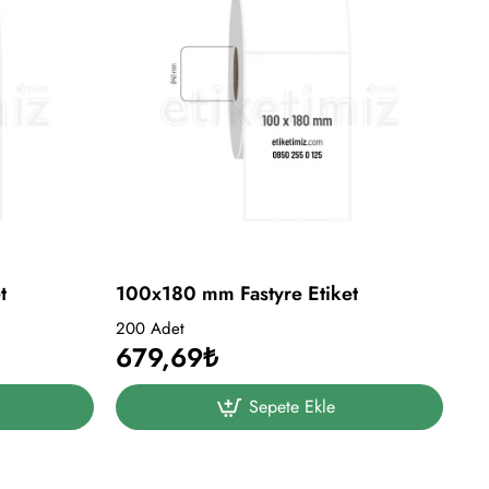
t
100x180 mm Fastyre Etiket
200 Adet
679,69₺
Sepete Ekle