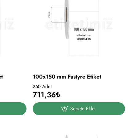
et
100x150 mm Fastyre Etiket
250 Adet
711,36₺
Sepete Ekle