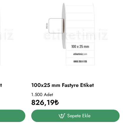
t
100x25 mm Fastyre Etiket
1.500 Adet
826,19₺
Sepete Ekle