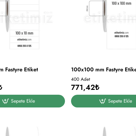
100x10 mm Fastyre Etiket
100x100 mm Fastyre Etik
400 Adet
₺
771,42₺
Sepete Ekle
Sepete Ekle