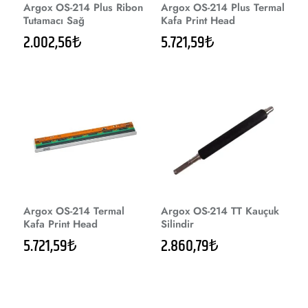
Argox OS-214 Plus Ribon
Argox OS-214 Plus Termal
Tutamacı Sağ
Kafa Print Head
2.002,56₺
5.721,59₺
Argox OS-214 Termal
Argox OS-214 TT Kauçuk
Kafa Print Head
Silindir
5.721,59₺
2.860,79₺