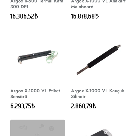
Argox R-600 Termal Kafa
Argox X-1000 VL Anakart
300 DPI
Mainboard
16.306,52₺
16.878,68₺
Argox X-1000 VL Etiket
Argox X-1000 VL Kauçuk
Sensörü
Silindir
6.293,75₺
2.860,79₺