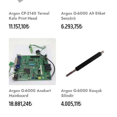
Argox CP-3140 Termal
Argox G-6000 Alt Etiket
Kafa Print Head
Sensörü
11.157,10₺
6.293,75₺
Argox G-6000 Anakart
Argox G-6000 Kauçuk
Mainboard
Silindir
18.881,24₺
4.005,11₺