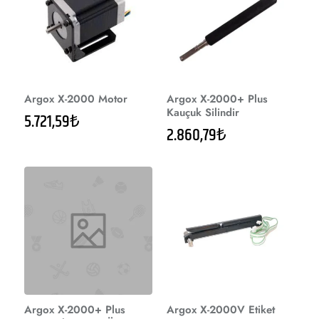
Argox X-2000 Motor
Argox X-2000+ Plus
Kauçuk Silindir
5.721,59₺
2.860,79₺
Argox X-2000+ Plus
Argox X-2000V Etiket