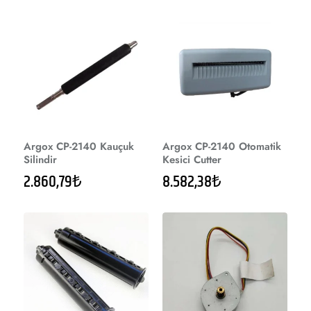
Argox CP-2140 Kauçuk
Argox CP-2140 Otomatik
Silindir
Kesici Cutter
2.860,79₺
8.582,38₺