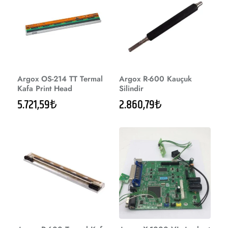
Argox OS-214 TT Termal
Argox R-600 Kauçuk
Kafa Print Head
Silindir
5.721,59₺
2.860,79₺