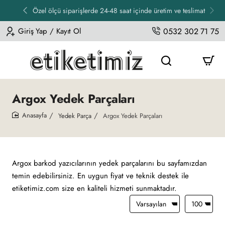
Özel ölçü siparişlerde 24-48 saat içinde üretim ve teslimat
Giriş Yap / Kayıt Ol
0532 302 71 75
Argox Yedek Parçaları
Yedek Parça
Argox Yedek Parçaları
home
Argox barkod yazıcılarının yedek parçalarını bu sayfamızdan
temin edebilirsiniz. En uygun fiyat ve teknik destek ile
etiketimiz.com size en kaliteli hizmeti sunmaktadır.