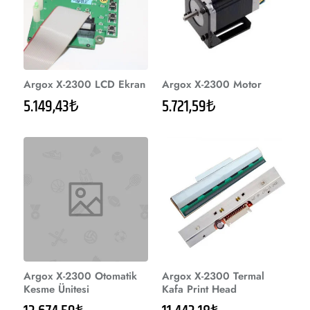
Argox X-2300 LCD Ekran
Argox X-2300 Motor
5.149,43₺
5.721,59₺
Argox X-2300 Otomatik
Argox X-2300 Termal
Kesme Ünitesi
Kafa Print Head