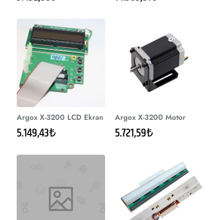
Argox X-3200 LCD Ekran
Argox X-3200 Motor
5.149,43₺
5.721,59₺