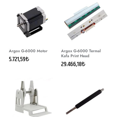
Argox G-6000 Motor
Argox G-6000 Termal
Kafa Print Head
5.721,59₺
29.466,18₺