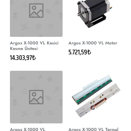
Argox X-1000 VL Kesici
Argox X-1000 VL Motor
Kesme Ünitesi
5.721,59₺
14.303,97₺
Argox X-1000 VL
Argox X-1000 VL Termal