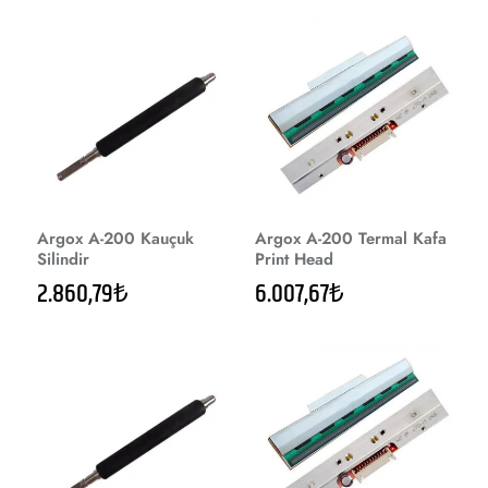
Argox A-200 Kauçuk
Argox A-200 Termal Kafa
Silindir
Print Head
2.860,79₺
6.007,67₺