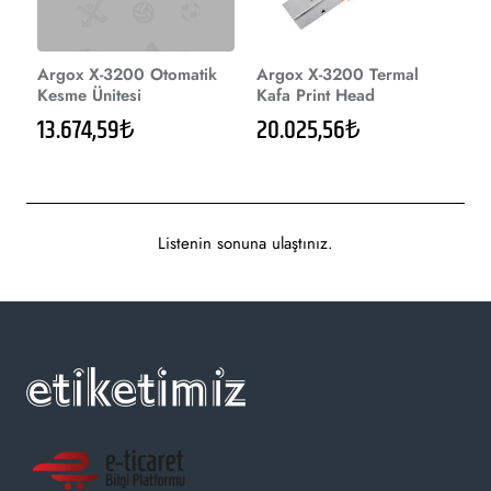
Argox X-3200 Otomatik
Argox X-3200 Termal
Kesme Ünitesi
Kafa Print Head
13.674,59₺
20.025,56₺
Listenin sonuna ulaştınız.