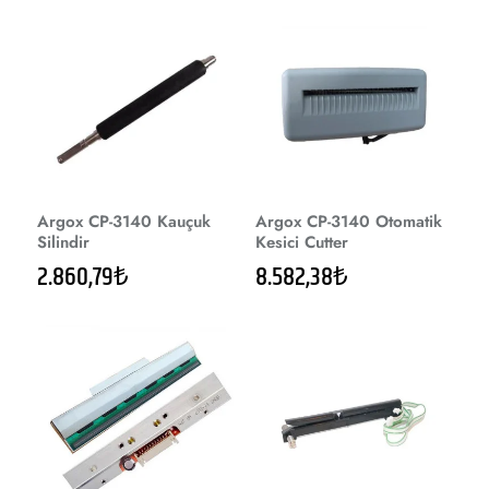
Argox CP-3140 Kauçuk
Argox CP-3140 Otomatik
Silindir
Kesici Cutter
2.860,79₺
8.582,38₺