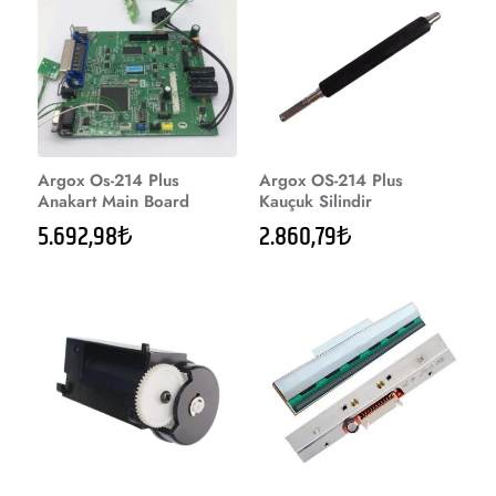
Argox Os-214 Plus
Argox OS-214 Plus
Anakart Main Board
Kauçuk Silindir
5.692,98₺
2.860,79₺