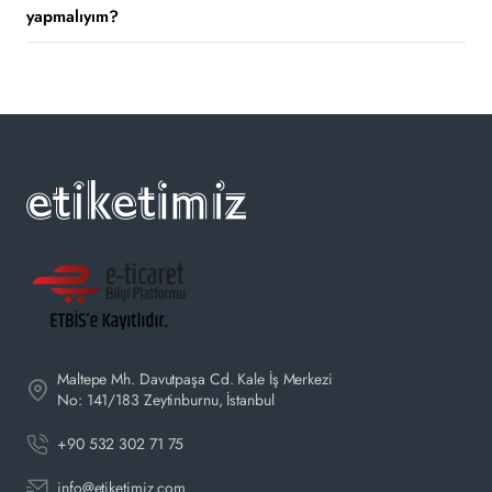
yapmalıyım?
Maltepe Mh. Davutpaşa Cd. Kale İş Merkezi
No: 141/183 Zeytinburnu, İstanbul
+90 532 302 71 75
info@etiketimiz.com