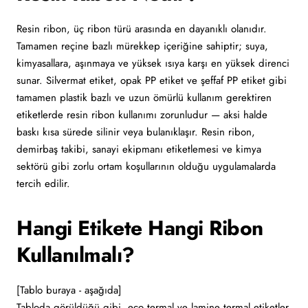
Resin ribon, üç ribon türü arasında en dayanıklı olanıdır.
Tamamen reçine bazlı mürekkep içeriğine sahiptir; suya,
kimyasallara, aşınmaya ve yüksek ısıya karşı en yüksek direnci
sunar. Silvermat etiket, opak PP etiket ve şeffaf PP etiket gibi
tamamen plastik bazlı ve uzun ömürlü kullanım gerektiren
etiketlerde resin ribon kullanımı zorunludur — aksi halde
baskı kısa sürede silinir veya bulanıklaşır. Resin ribon,
demirbaş takibi, sanayi ekipmanı etiketlemesi ve kimya
sektörü gibi zorlu ortam koşullarının olduğu uygulamalarda
tercih edilir.
Hangi Etikete Hangi Ribon
Kullanılmalı?
[Tablo buraya - aşağıda]
Tabloda görüldüğü gibi, eco termal ve lamine termal etiketler