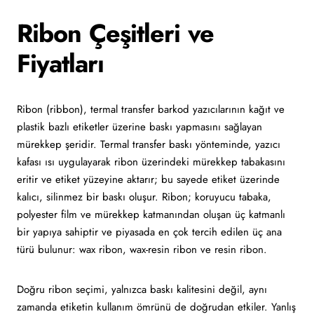
Ribon Çeşitleri ve
Fiyatları
Ribon (ribbon), termal transfer barkod yazıcılarının kağıt ve
plastik bazlı etiketler üzerine baskı yapmasını sağlayan
mürekkep şeridir. Termal transfer baskı yönteminde, yazıcı
kafası ısı uygulayarak ribon üzerindeki mürekkep tabakasını
eritir ve etiket yüzeyine aktarır; bu sayede etiket üzerinde
kalıcı, silinmez bir baskı oluşur. Ribon; koruyucu tabaka,
polyester film ve mürekkep katmanından oluşan üç katmanlı
bir yapıya sahiptir ve piyasada en çok tercih edilen üç ana
türü bulunur: wax ribon, wax-resin ribon ve resin ribon.
Doğru ribon seçimi, yalnızca baskı kalitesini değil, aynı
zamanda etiketin kullanım ömrünü de doğrudan etkiler. Yanlış