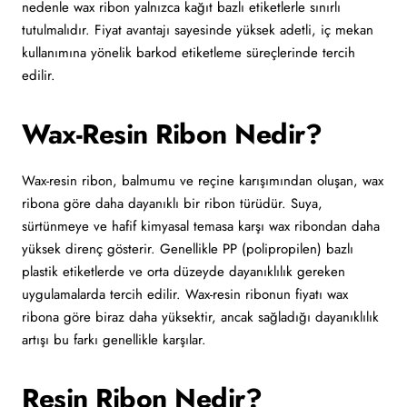
nedenle wax ribon yalnızca kağıt bazlı etiketlerle sınırlı
tutulmalıdır. Fiyat avantajı sayesinde yüksek adetli, iç mekan
kullanımına yönelik barkod etiketleme süreçlerinde tercih
edilir.
Wax-Resin Ribon Nedir?
Wax-resin ribon, balmumu ve reçine karışımından oluşan, wax
ribona göre daha dayanıklı bir ribon türüdür. Suya,
sürtünmeye ve hafif kimyasal temasa karşı wax ribondan daha
yüksek direnç gösterir. Genellikle PP (polipropilen) bazlı
plastik etiketlerde ve orta düzeyde dayanıklılık gereken
uygulamalarda tercih edilir. Wax-resin ribonun fiyatı wax
ribona göre biraz daha yüksektir, ancak sağladığı dayanıklılık
artışı bu farkı genellikle karşılar.
Resin Ribon Nedir?