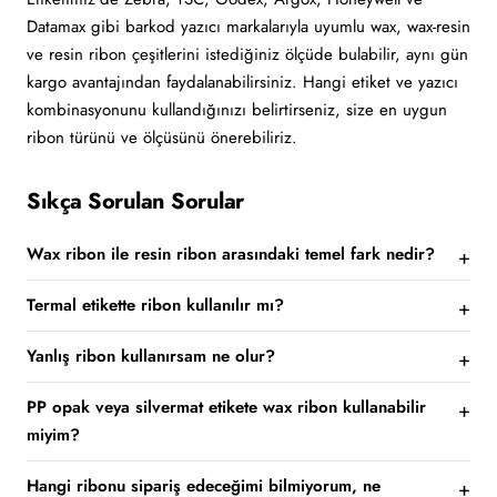
Datamax gibi barkod yazıcı markalarıyla uyumlu wax, wax-resin
ve resin ribon çeşitlerini istediğiniz ölçüde bulabilir, aynı gün
kargo avantajından faydalanabilirsiniz. Hangi etiket ve yazıcı
kombinasyonunu kullandığınızı belirtirseniz, size en uygun
ribon türünü ve ölçüsünü önerebiliriz.
Sıkça Sorulan Sorular
Wax ribon ile resin ribon arasındaki temel fark nedir?
Termal etikette ribon kullanılır mı?
Yanlış ribon kullanırsam ne olur?
PP opak veya silvermat etikete wax ribon kullanabilir
miyim?
Hangi ribonu sipariş edeceğimi bilmiyorum, ne