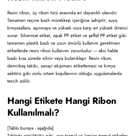
Resin ribon, üç ribon türü arasında en dayanıklı olanıdır.
Tamamen reçine bazlı mürekkep içeriğine sahiptir; suya,
kimyasallara, aşınmaya ve yüksek ısıya karşı en yüksek direnci
sunar. Silvermat etiket, opak PP etiket ve şeffaf PP etiket gibi
tamamen plastik bazlı ve uzun ömürlü kullanım gerektiren
etiketlerde resin ribon kullanımı zorunludur — aksi halde
baskı kısa sürede silinir veya bulanıklaşır. Resin ribon,
demirbaş takibi, sanayi ekipmanı etiketlemesi ve kimya
sektörü gibi zorlu ortam koşullarının olduğu uygulamalarda
tercih edilir.
Hangi Etikete Hangi Ribon
Kullanılmalı?
[Tablo buraya - aşağıda]
Tabloda görüldüğü gibi, eco termal ve lamine termal etiketler