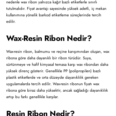
nedenle wax ribon yalnızca kağıt bazlı etiketlerle sınırlı
tutulmalıdır. Fiyat avantajı sayesinde yüksek adetli, iç mekan
kullanımına yönelik barkod etiketleme süreçlerinde tercih
edilir.
Wax-Resin Ribon Nedir?
Wax-resin ribon, balmumu ve reçine karışımından oluşan, wax
ribona göre daha dayanıklı bir ribon türüdür. Suya,
sürtünmeye ve hafif kimyasal temasa karşı wax ribondan daha
yüksek direnç gösterir. Genellikle PP (polipropilen) bazlı
plastik etiketlerde ve orta düzeyde dayanıklılık gereken
uygulamalarda tercih edilir. Wax-resin ribonun fiyatı wax
ribona göre biraz daha yüksektir, ancak sağladığı dayanıklılık
artışı bu farkı genellikle karşılar.
Resin Ribon Nedir?