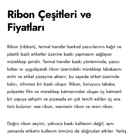
Ribon Çeşitleri ve
Fiyatları
Ribon (ribbon), termal transfer barkod yazıcılarının kağıt ve
plastik bazlı etiketler üzerine baskı yapmasını sağlayan
mürekkep şeridir. Termal transfer baskı yönteminde, yazıcı
kafası ısı uygulayarak ribon üzerindeki mürekkep tabakasını
eritir ve etiket yüzeyine aktarır; bu sayede etiket üzerinde
kalıcı, silinmez bir baskı oluşur. Ribon; koruyucu tabaka,
polyester film ve mürekkep katmanından oluşan üç katmanlı
bir yapıya sahiptir ve piyasada en çok tercih edilen üç ana
türü bulunur: wax ribon, wax-resin ribon ve resin ribon.
Doğru ribon seçimi, yalnızca baskı kalitesini değil, aynı
zamanda etiketin kullanım ömrünü de doğrudan etkiler. Yanlış