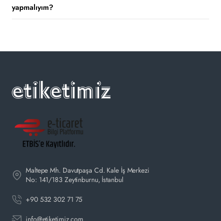
yapmalıyım?
Maltepe Mh. Davutpaşa Cd. Kale İş Merkezi
No: 141/183 Zeytinburnu, İstanbul
+90 532 302 71 75
info@etiketimiz.com