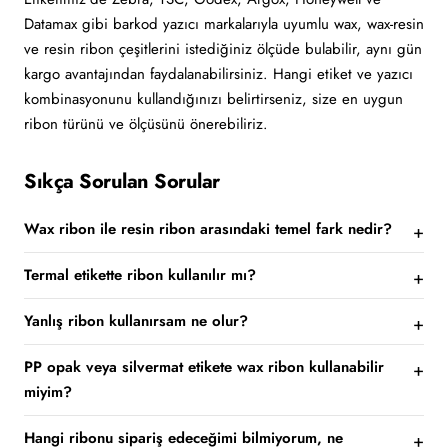
Datamax gibi barkod yazıcı markalarıyla uyumlu wax, wax-resin
ve resin ribon çeşitlerini istediğiniz ölçüde bulabilir, aynı gün
kargo avantajından faydalanabilirsiniz. Hangi etiket ve yazıcı
kombinasyonunu kullandığınızı belirtirseniz, size en uygun
ribon türünü ve ölçüsünü önerebiliriz.
Sıkça Sorulan Sorular
Wax ribon ile resin ribon arasındaki temel fark nedir?
Termal etikette ribon kullanılır mı?
Yanlış ribon kullanırsam ne olur?
PP opak veya silvermat etikete wax ribon kullanabilir
miyim?
Hangi ribonu sipariş edeceğimi bilmiyorum, ne